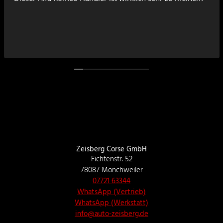
Zeisberg Corse GmbH
Fichtenstr. 52
78087 Mönchweiler
07721 63344
WhatsApp (Vertrieb)
WhatsApp (Werkstatt)
info@auto-zeisberg.de