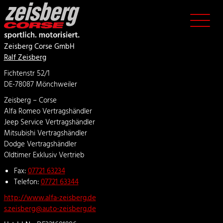
Zeisberg Corse GmbH
Ralf Zeisberg
Fichtenstr 52/1
DE-78087 Mönchweiler
Zeisberg – Corse
Alfa Romeo Vertragshändler
Jeep Service Vertragshändler
Mitsubishi Vertragshändler
Dodge Vertragshändler
Oldtimer Exklusiv Vertrieb
Fax:
07721 63234
Telefon:
07721 63344
http://www.alfa-zeisberg.de
s.zeisberg@auto-zeisberg.de