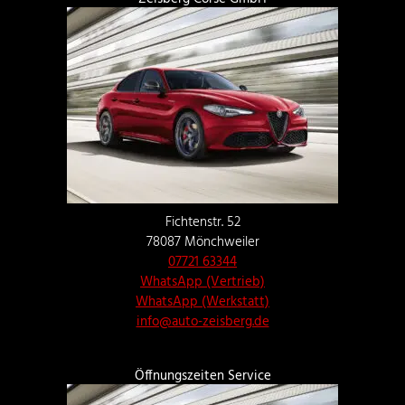
Fichtenstr. 52
78087 Mönchweiler
07721 63344
WhatsApp (Vertrieb)
WhatsApp (Werkstatt)
info@auto-zeisberg.de
Öffnungszeiten Service