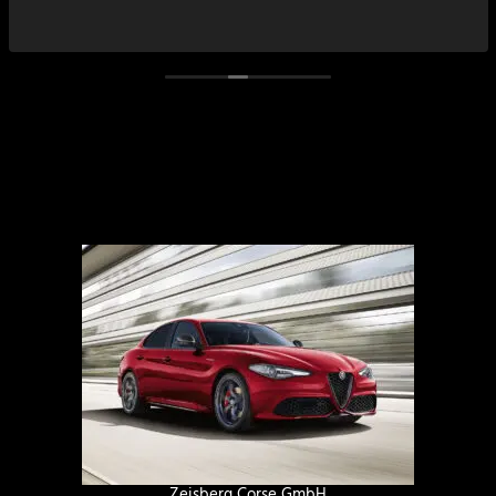
Zeisberg Corse GmbH